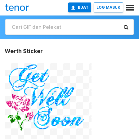
BUAT
LOG MASUK
Werth Sticker