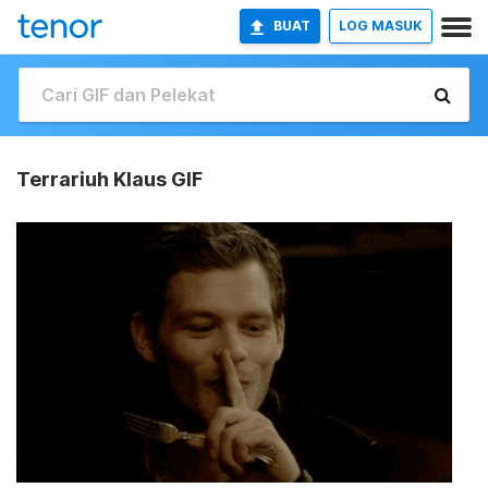
BUAT
LOG MASUK
Terrariuh Klaus GIF