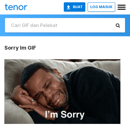
BUAT
LOG MASUK
Sorry Im GIF