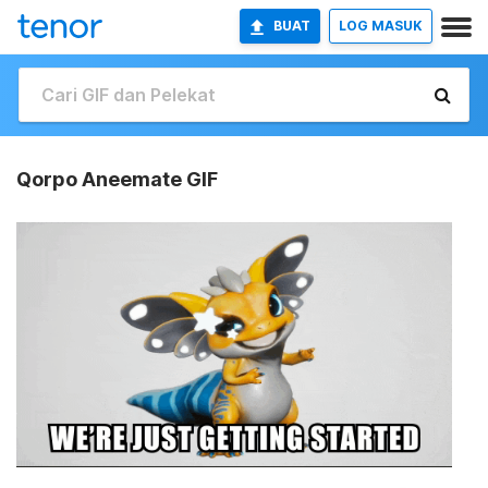
BUAT
LOG MASUK
Qorpo Aneemate GIF