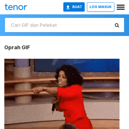
BUAT
LOG MASUK
Oprah GIF