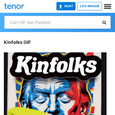
BUAT
LOG MASUK
Kinfolks GIF