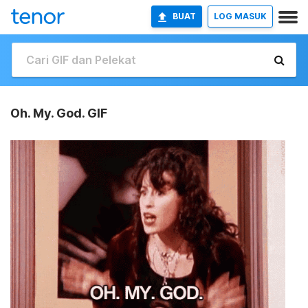
BUAT
LOG MASUK
Oh. My. God. GIF