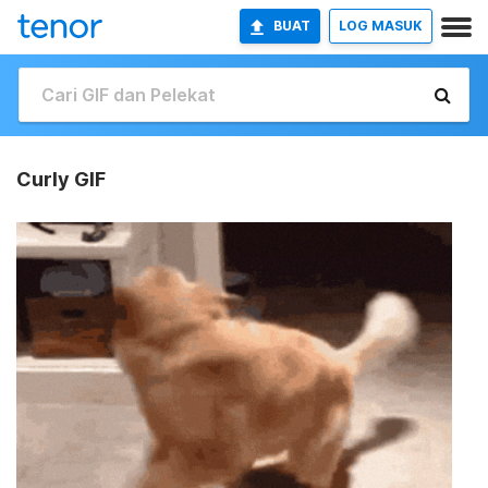
BUAT
LOG MASUK
Curly GIF