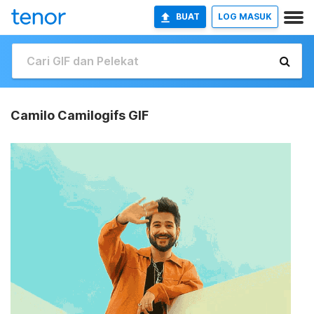
BUAT
LOG MASUK
Camilo Camilogifs GIF