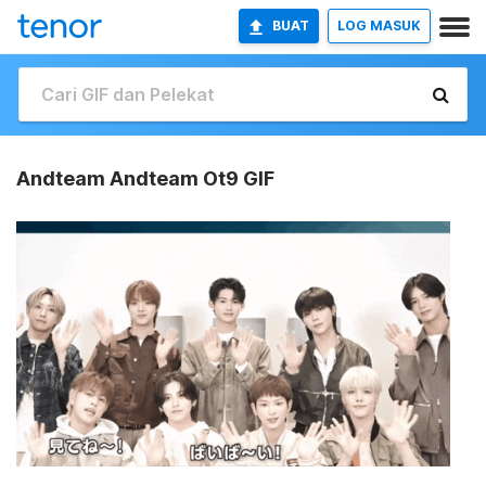
BUAT
LOG MASUK
Andteam Andteam Ot9 GIF