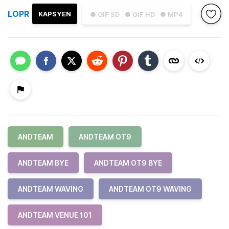
LOPR
KAPSYEN
● GIF SD
● GIF HD
● MP4
ANDTEAM
ANDTEAM OT9
ANDTEAM BYE
ANDTEAM OT9 BYE
ANDTEAM WAVING
ANDTEAM OT9 WAVING
ANDTEAM VENUE 101