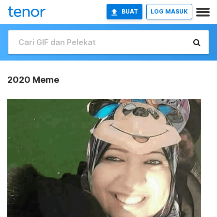
BUAT
LOG MASUK
2020 Meme