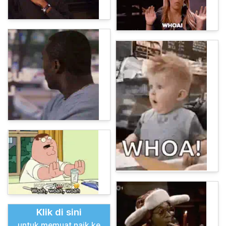
Klik di sini
untuk memuat naik ke