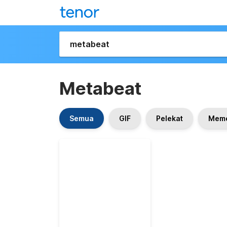
Metabeat
Semua
GIF
Pelekat
Mem