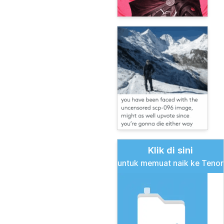
Klik di sini
untuk memuat naik ke Tenor