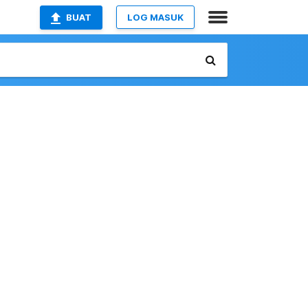
BUAT
LOG MASUK