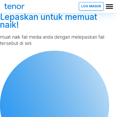
LOG MASUK
Lepaskan untuk memuat
naik!
muat naik fail media anda dengan melepaskan fail
tersebut di sini