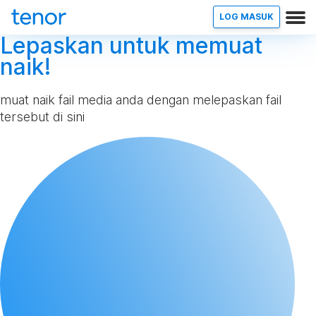
LOG MASUK
Lepaskan untuk memuat
naik!
muat naik fail media anda dengan melepaskan fail
tersebut di sini