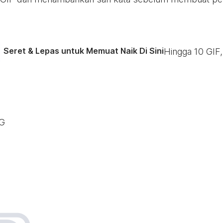
Seret & Lepas untuk Memuat Naik Di Sini
Hingga
10
GIF,
PG