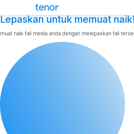
Lepaskan untuk memuat naik
muat naik fail media anda dengan melepaskan fail terseb