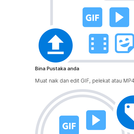
Bina Pustaka anda
Muat naik dan edit GIF, pelekat atau MP