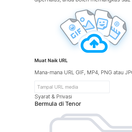
Muat Naik URL
Mana-mana URL GIF, MP4, PNG atau J
Syarat & Privasi
Bermula di Tenor