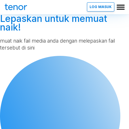
LOG MASUK
Lepaskan untuk memuat
naik!
muat naik fail media anda dengan melepaskan fail
tersebut di sini