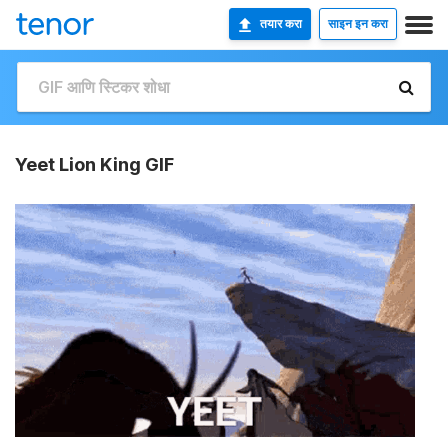
तयार करा
साइन इन करा
Yeet Lion King GIF