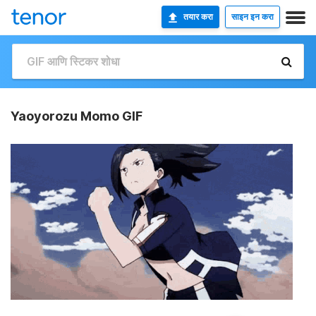
तयार करा
साइन इन करा
Yaoyorozu Momo GIF