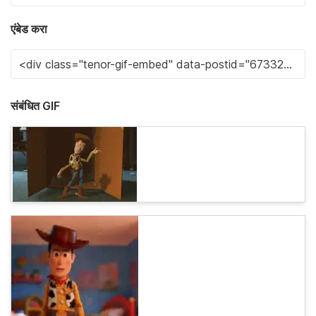
एंबेड करा
संबंधित GIF