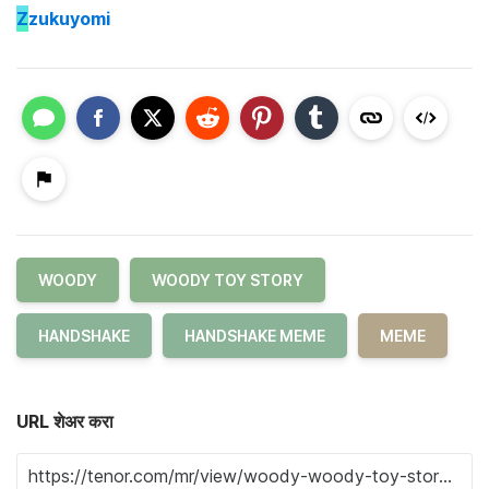
Z
zukuyomi
WOODY
WOODY TOY STORY
HANDSHAKE
HANDSHAKE MEME
MEME
URL शेअर करा