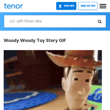
तयार करा
साइन इन करा
Woody Woody Toy Story GIF