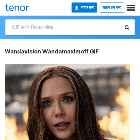
तयार करा
साइन इन करा
Wandavision Wandamaximoff GIF