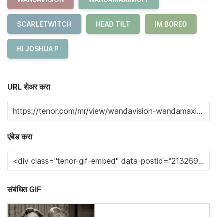
SCARLETWITCH
HEAD TILT
IM BORED
HI JOSHUA P
URL शेअर करा
एंबेड करा
संबंधित GIF