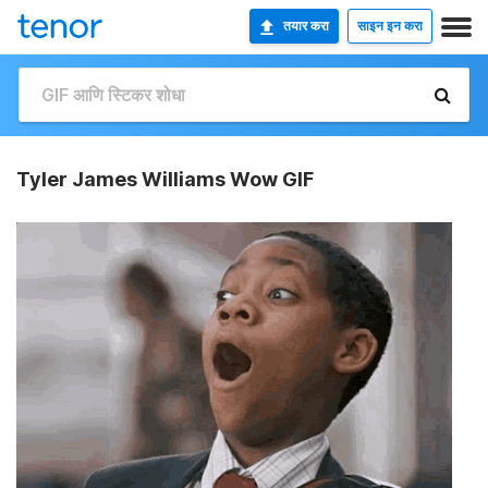
तयार करा
साइन इन करा
Tyler James Williams Wow GIF