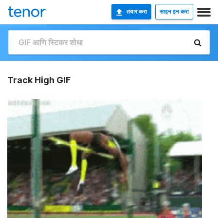
तयार करा
साइन इन करा
Track High GIF