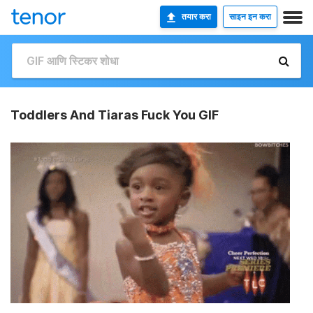
तयार करा
साइन इन करा
Toddlers And Tiaras Fuck You GIF