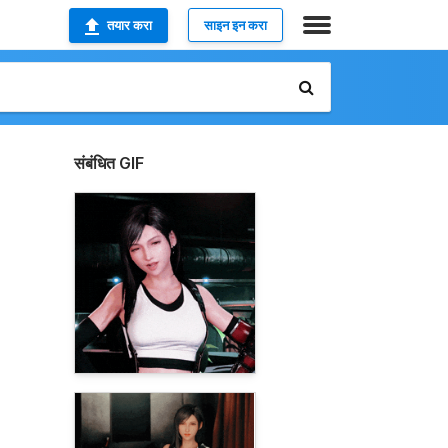
तयार करा
साइन इन करा
संबंधित GIF