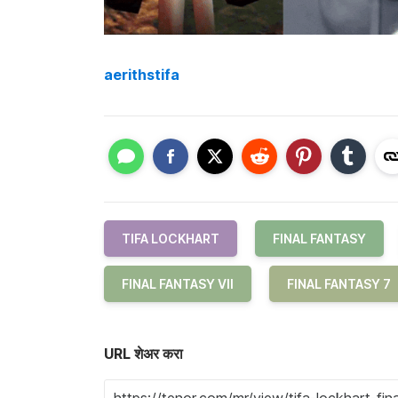
aerithstifa
TIFA LOCKHART
FINAL FANTASY
FINAL FANTASY VII
FINAL FANTASY 7
URL शेअर करा