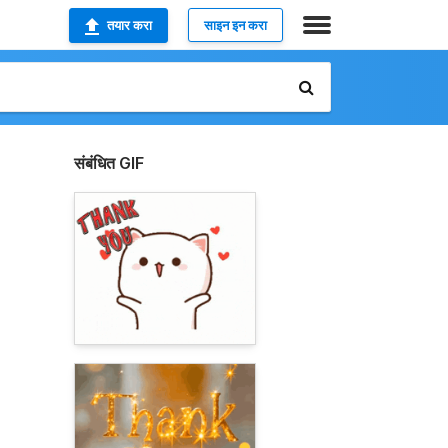
तयार करा
साइन इन करा
संबंधित GIF