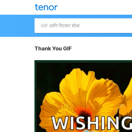
Thank You GIF