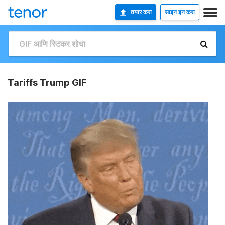
तयार करा
साइन इन करा
Tariffs Trump GIF