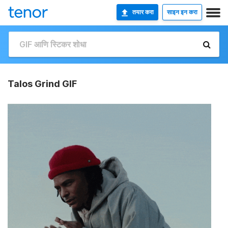
तयार करा
साइन इन करा
Talos Grind GIF