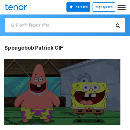
तयार करा
साइन इन करा
Spongebob Patrick GIF