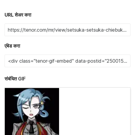
URL शेअर करा
एंबेड करा
संबंधित GIF