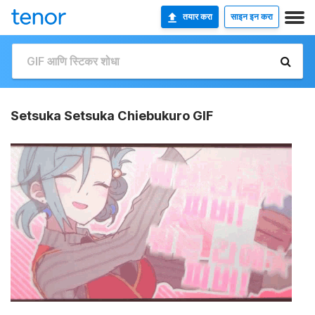
तयार करा
साइन इन करा
Setsuka Setsuka Chiebukuro GIF