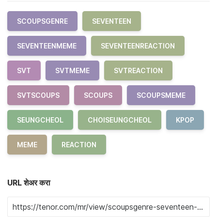
SCOUPSGENRE
SEVENTEEN
SEVENTEENMEME
SEVENTEENREACTION
SVT
SVTMEME
SVTREACTION
SVTSCOUPS
SCOUPS
SCOUPSMEME
SEUNGCHEOL
CHOISEUNGCHEOL
KPOP
MEME
REACTION
URL शेअर करा