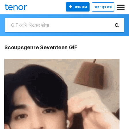
तयार करा
साइन इन करा
Scoupsgenre Seventeen GIF