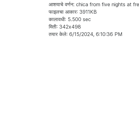
आशयाचे वर्णन: chica from five nights at f
फाइलचा आकार: 3911KB
कालावधी: 5.500 sec
मिती: 342x498
तयार केले: 6/15/2024, 6:10:36 PM