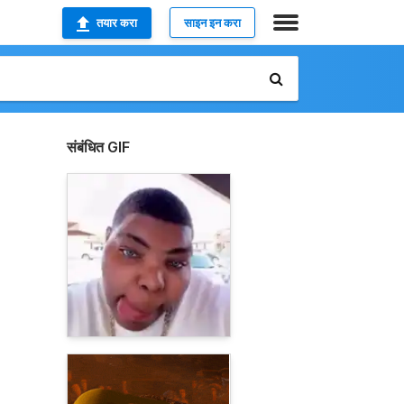
तयार करा
साइन इन करा
संबंधित GIF