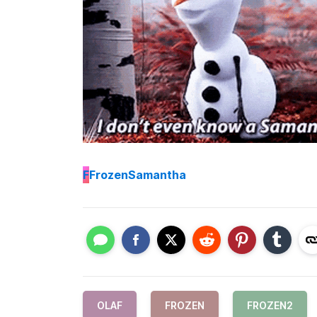
F
FrozenSamantha
OLAF
FROZEN
FROZEN2