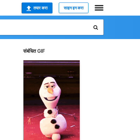
तयार करा
साइन इन करा
संबंधित GIF