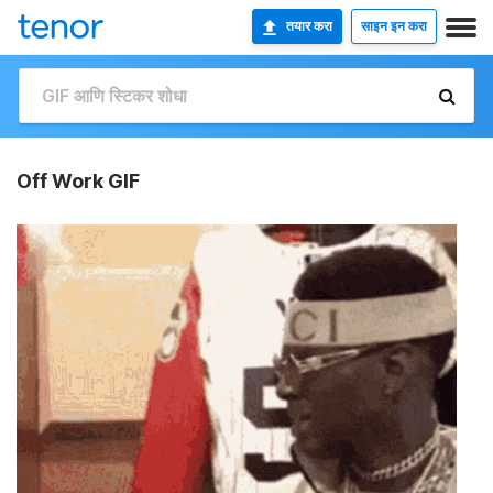
तयार करा
साइन इन करा
Off Work GIF