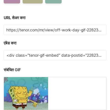
URL शेअर करा
एंबेड करा
संबंधित GIF