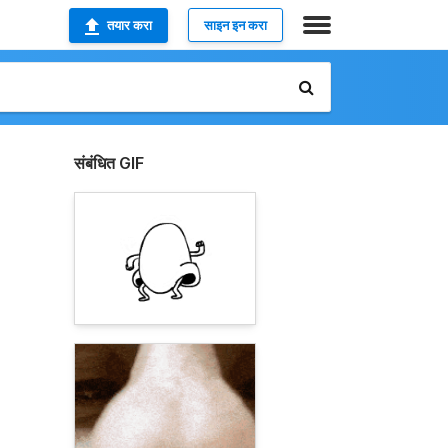
तयार करा
साइन इन करा
संबंधित GIF