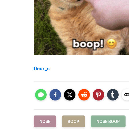
fleur_s
NOSE
BOOP
NOSE BOOP