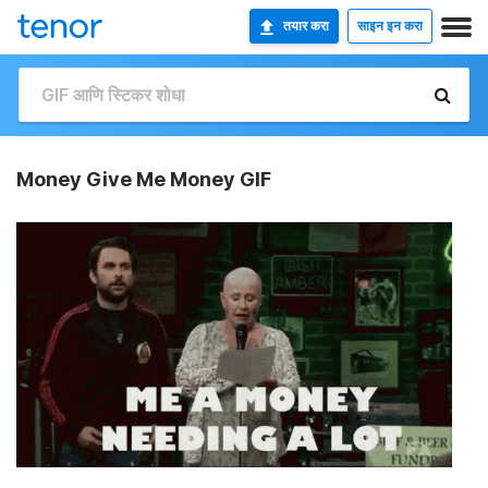
तयार करा
साइन इन करा
Money Give Me Money GIF