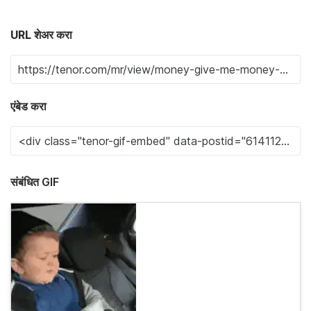
URL शेअर करा
एंबेड करा
संबंधित GIF