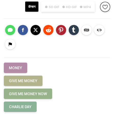
कॅप्शन
● SD GIF
● HD GIF
● MP4
MONEY
GIVE ME MONEY
GIVE ME MONEY NOW
CHARLIE DAY