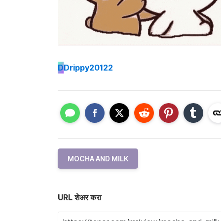
D
Drippy20122
MOCHA AND MILK
URL शेअर करा