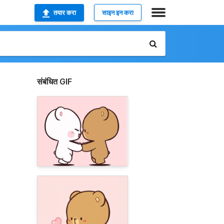
तयार करा
साइन इन करा
संबंधित GIF