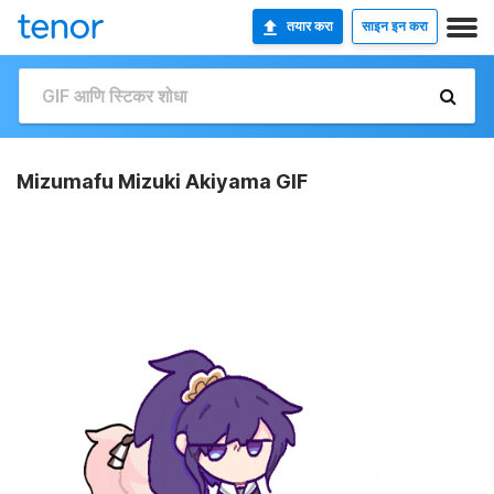
तयार करा
साइन इन करा
Mizumafu Mizuki Akiyama GIF