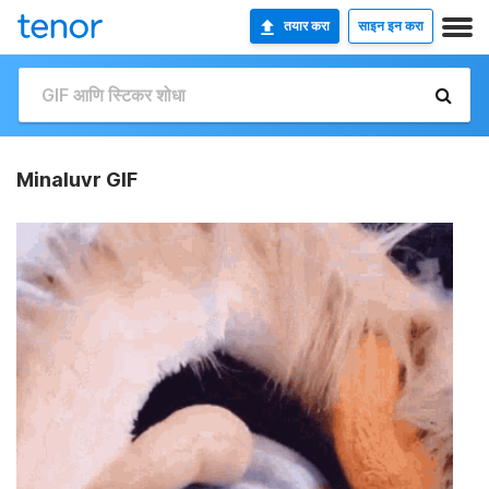
तयार करा
साइन इन करा
Minaluvr GIF