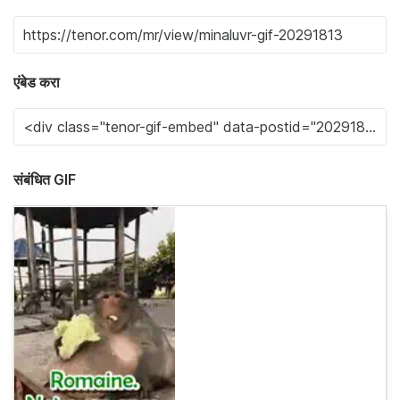
एंबेड करा
संबंधित GIF