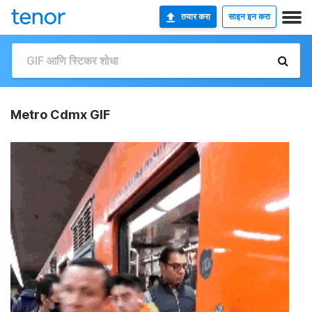
तयार करा
साइन इन करा
Metro Cdmx GIF