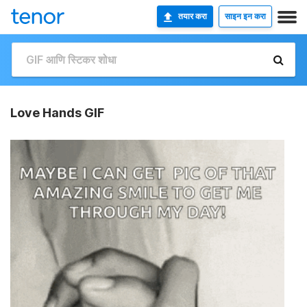
तयार करा
साइन इन करा
Love Hands GIF