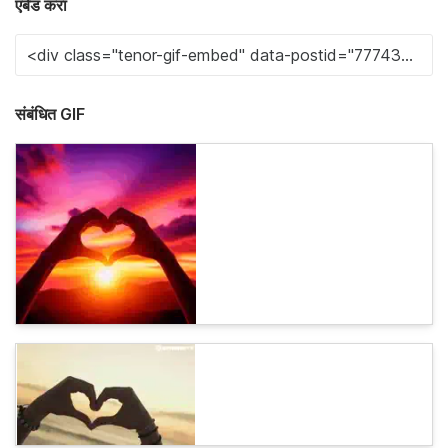
एंबेड करा
संबंधित GIF