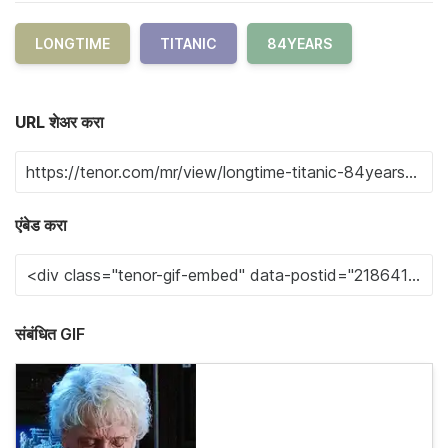
LONGTIME
TITANIC
84YEARS
URL शेअर करा
एंबेड करा
संबंधित GIF