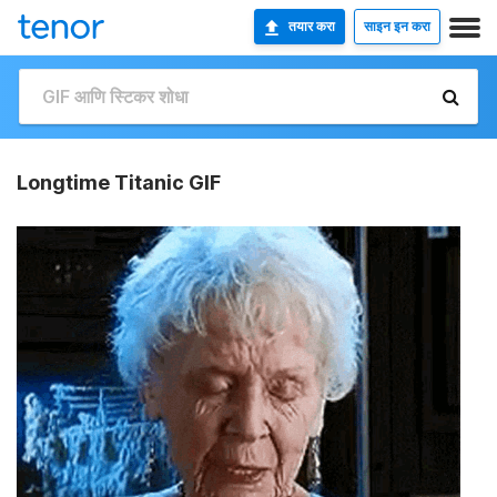
तयार करा
साइन इन करा
Longtime Titanic GIF