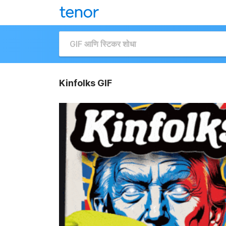
Kinfolks GIF