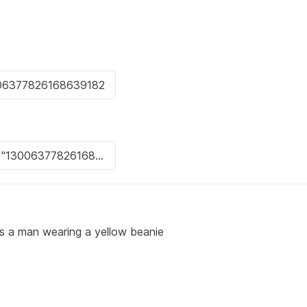
ows a man wearing a yellow beanie