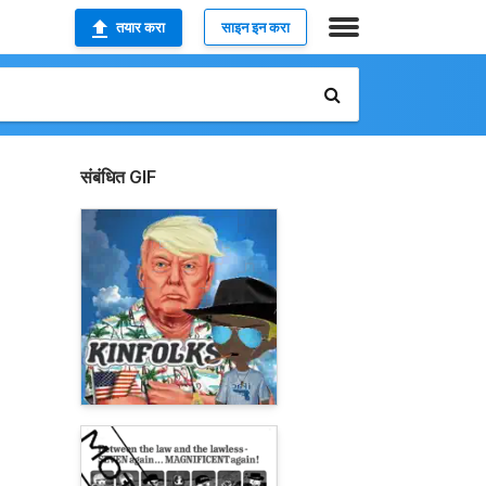
तयार करा
साइन इन करा
संबंधित GIF