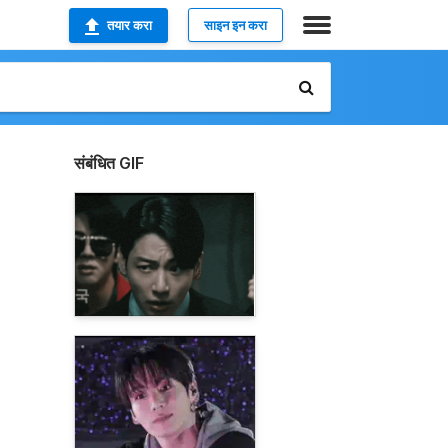
तयार करा
साइन इन करा
संबंधित GIF