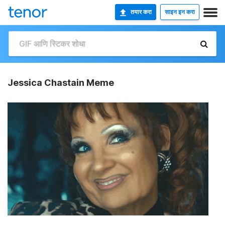
तयार करा
साइन इन करा
Jessica Chastain Meme