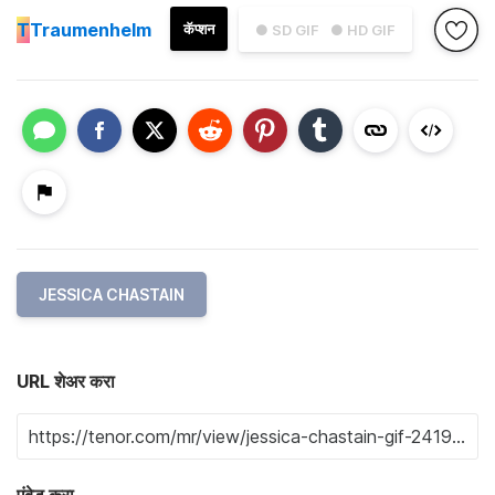
T
Traumenhelm
कॅप्शन
● SD GIF
● HD GIF
JESSICA CHASTAIN
URL शेअर करा