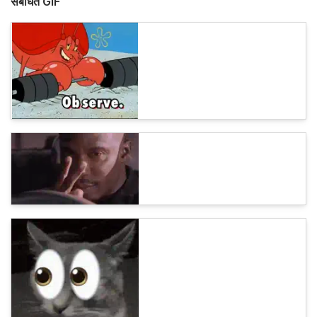
संबंधित GIF