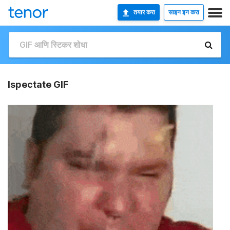
तयार करा
साइन इन करा
Ispectate GIF