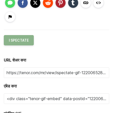
I SPECTATE
URL शेअर करा
एंबेड करा