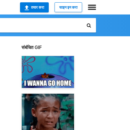
तयार करा
साइन इन करा
संबंधित GIF