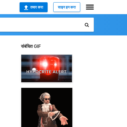
तयार करा
साइन इन करा
संबंधित GIF