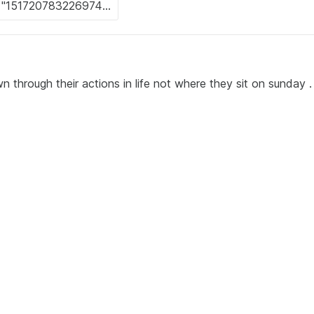
wn through their actions in life not where they sit on sunday .