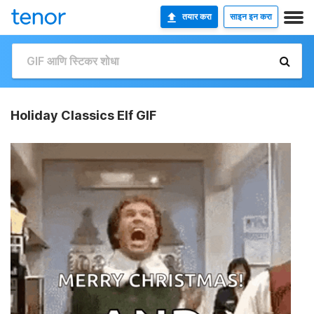
तयार करा
साइन इन करा
Holiday Classics Elf GIF