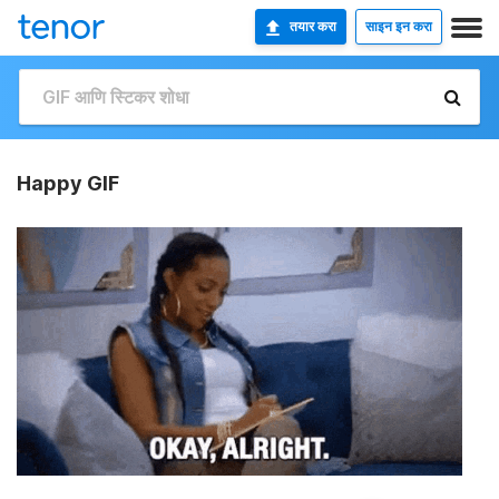
तयार करा
साइन इन करा
Happy GIF